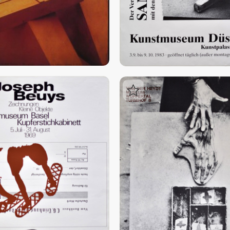
Login