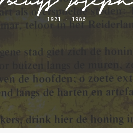
Beuys Josep
1921 - 1986