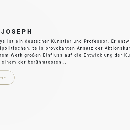
 JOSEPH
s ist ein deutscher Künstler und Professor. Er entw
lpolitischen, teils provokanten Ansatz der Aktionsku
inem Werk großen Einfluss auf die Entwicklung der K
u einem der berühmtesten...
r