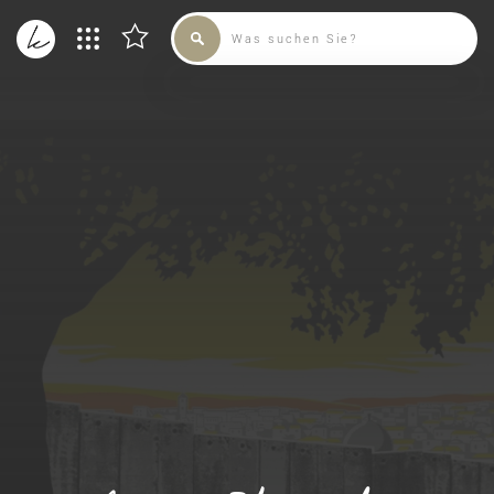
SAMMLUNG
KÜNSTLER
ADMIN