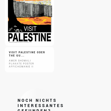
VISIT PALESTINE ODER
THE GU...
AMER SHOMALI
PLAKATE POSTER
AFFICHOMANIE II
NOCH NICHTS
INTERESSANTES
GEFUNDEN?