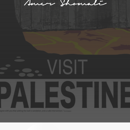
Amer Shomali