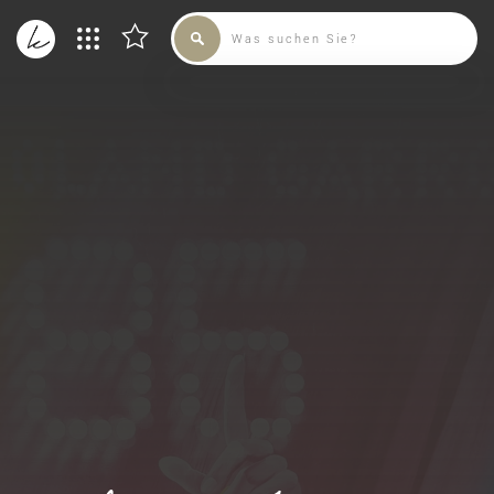
SAMMLUNG
KÜNSTLER
ADMIN