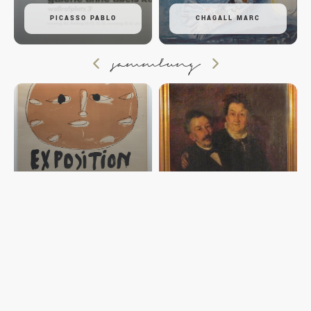
PICASSO PABLO
CHAGALL MARC
sammlung
PLAKATE POSTER
AFFICHOMANIE II
GEMÄLDE