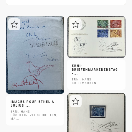
ERNI-
BRIEFENMARKENERSTAG
-...
ERNI, HANS
BRIEFMARKEN
IMAGES POUR ETHEL A
JULIUS ...
ERNI, HANS
BÜCHLEIN, ZEITSCHRIFTEN,
MA...