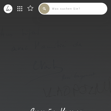
SAMMLUNG
KÜNSTLER
ADMIN