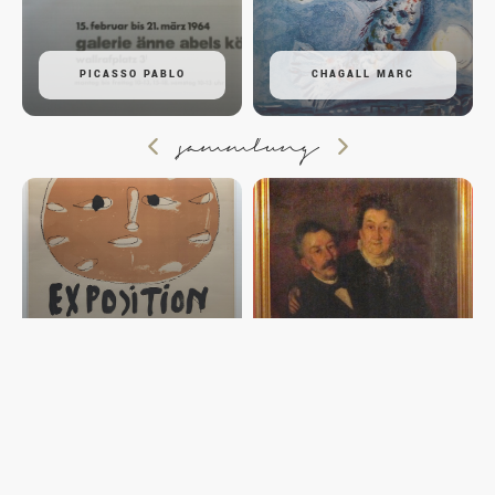
PICASSO PABLO
CHAGALL MARC
sammlung
PLAKATE POSTER
AFFICHOMANIE II
GEMÄLDE