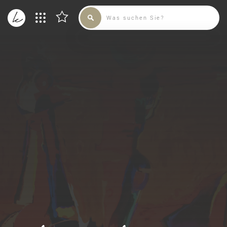
SAMMLUNG
KÜNSTLER
ADMIN