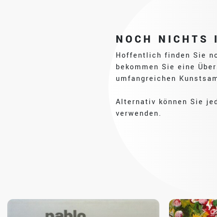
NOCH NICHTS 
Hoffentlich finden Sie n
bekommen Sie eine Übers
umfangreichen Kunstsa
Alternativ können Sie j
verwenden.