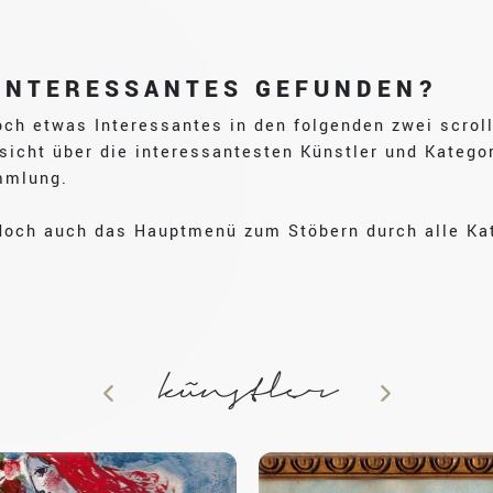
INTERESSANTES GEFUNDEN?
och etwas Interessantes in den folgenden zwei scroll
icht über die interessantesten Künstler und Katego
mmlung.
edoch auch das Hauptmenü zum Stöbern durch alle Ka
künstler