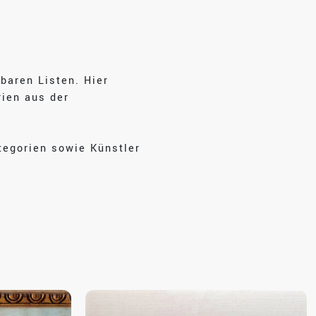
baren Listen. Hier
rien aus der
tegorien sowie Künstler