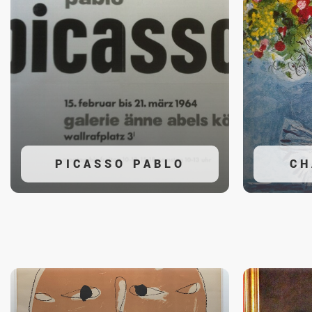
PICASSO PABLO
CH