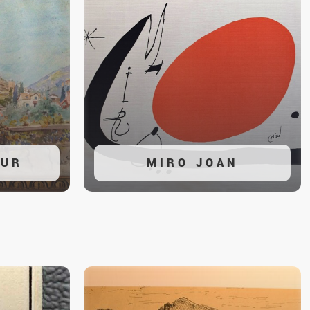
HUR
MIRO JOAN