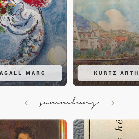
AGALL MARC
KURTZ ART
sammlung