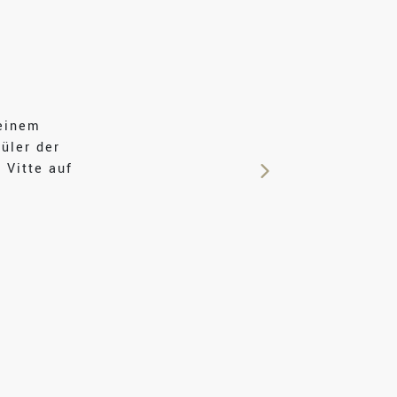
seinem
üler der
 Vitte auf