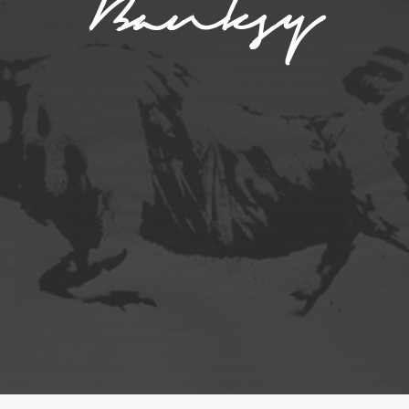
Banksy