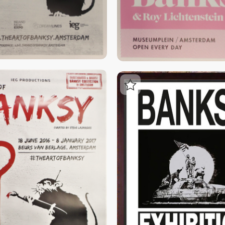
Login