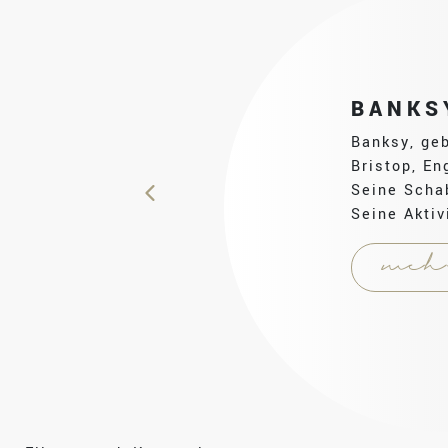
BANKS
Banksy, ge
Bristop, En
Seine Schab
Seine Aktiv
meh