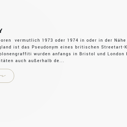
Y
boren vermutlich 1973 oder 1974 in oder in der Nähe
gland ist das Pseudonym eines britischen Streetart-K
lonengraffiti wurden anfangs in Bristol und London 
itäten auch außerhalb de...
r