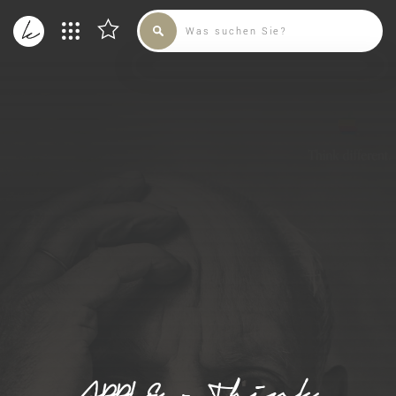
SAMMLUNG
KÜNSTLER
ADMIN