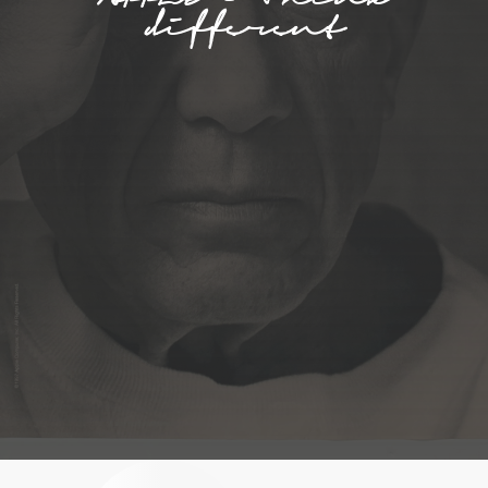
APPLE - Think
different