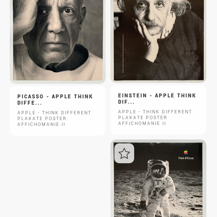
Login
EINSTEIN - APPLE THINK
PICASSO - APPLE THINK
DIF...
DIFFE...
APPLE - THINK DIFFERENT
APPLE - THINK DIFFERENT
PLAKATE POSTER
PLAKATE POSTER
AFFICHOMANIE II
AFFICHOMANIE II