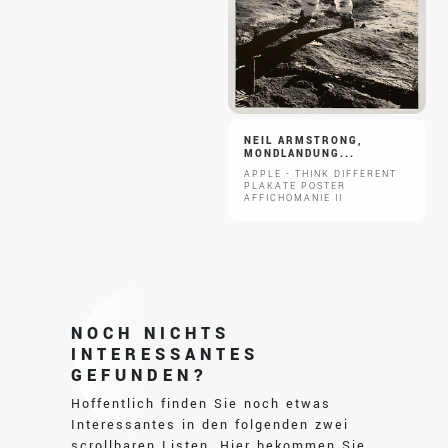
NEIL ARMSTRONG,
MONDLANDUNG...
APPLE - THINK DIFFERENT
PLAKATE POSTER
AFFICHOMANIE II
NOCH NICHTS
INTERESSANTES
GEFUNDEN?
Hoffentlich finden Sie noch etwas
Interessantes in den folgenden zwei
scrollbaren Listen. Hier bekommen Sie